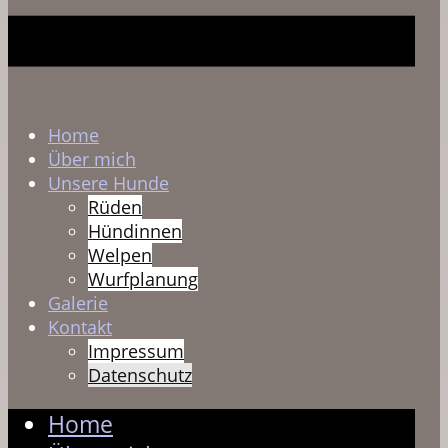
Home
Über mich
Unsere Hunde
Rüden
Hündinnen
Welpen
Wurfplanung
Galerie
Kontakt
Impressum
Datenschutz
Home